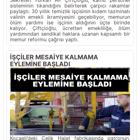
sisteminin tıkandığını belirterek çarpıcı rakamlar
paylaştı: 30 yıllık temizlik işçisinin kıdem tazminatı
valinin emekli ikramiyesini geçebiliyor, memurun
ölüm yardımı ise işçinin aldığının üçte birinde
kalıyor. Çiftçioğlu, ücretten emekliliğe, ölüm
yardımından sendikal haklara uzanan kapsamlı bir
memur reformu çağrısı yaptı.
İŞÇİLER MESAİYE KALMAMA
EYLEMİNE BAŞLADI
Kocaeli’deki Çelik Halat fabrikasında patronun,