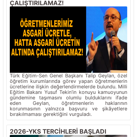
ÇALIŞTIRILAMAZ!
Türk Eğitim-Sen Genel Başkanı Talip Geylan, özel
öğretim kurumlarında görev yapan öğretmenlerin
ücretlerine ilişkin değerlendirmelerde bulundu. Milli
Eğitim Bakanı Yusuf Tekin’in konuyu kamuoyunun
gündemine taşımasını olumlu bulduklarını ifade
eden Geylan, öğretmenlerin haklarının
korunmasının yalnızca başvuru ve şikâyetlere
bırakılmaması gerektiğini vurguladı.
2026-YKS TERCİHLERİ BAŞLADI