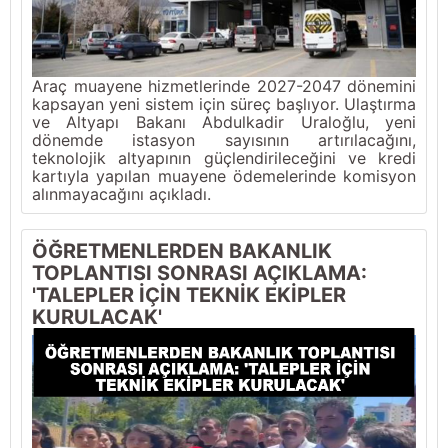
Araç muayene hizmetlerinde 2027-2047 dönemini
kapsayan yeni sistem için süreç başlıyor. Ulaştırma
ve Altyapı Bakanı Abdulkadir Uraloğlu, yeni
dönemde istasyon sayısının artırılacağını,
teknolojik altyapının güçlendirileceğini ve kredi
kartıyla yapılan muayene ödemelerinde komisyon
alınmayacağını açıkladı.
ÖĞRETMENLERDEN BAKANLIK
TOPLANTISI SONRASI AÇIKLAMA:
'TALEPLER İÇİN TEKNİK EKİPLER
KURULACAK'