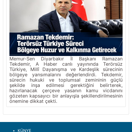
Memur-Sen Diyarbakır İl Başkanı Ramazan
Tekdemir, A Haber canlı yayınında Terörsüz
Türkiye, Millî Dayanışma ve Kardeşlik sürecinin
bölgeye yansımalarını değerlendirdi. Tekdemir,
sürecin hukuki ve toplumsal zemininin güçlü
şekilde inşa edilmesi gerektiğini belirterek,
hazırlanacak çerçeve yasanın kamu vicdanını
gözeten kapsayıcı bir anlayışla şekillendirilmesinin
önemine dikkat çekti.
KÜNYE