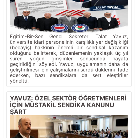
Eğitim-Bir-Sen Genel Sekreteri Talat Yavuz,
üniversite idari personelinin karşılıklı yer değişikliği
(becayiş) hakkının önemli bir sendikal kazanım
olduğunu belirterek, düzenlemenin yaklaşık üç yıl
süren yoğun girişimler sonucunda hayata
geçirildiğini söyledi. Yavuz, uygulamanın daha da
geliştirilmesi için çalışmalarını sürdürdüklerini ifade
ederken, bazı sendikalara da sert eleştiriler
yöneltti.
YAVUZ: ÖZEL SEKTÖR ÖĞRETMENLERİ
İÇİN MÜSTAKİL SENDİKA KANUNU
ŞART