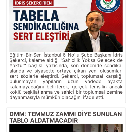
Eğitim-Bir-Sen İstanbul 6 No'lu Şube Başkanı İdris
Şekerci, kaleme aldığı "Sahicilik Yoksa Gelecek de
Yoktur" başlıklı yazısında, son dönemde sendikal
alanda ve siyasette ortaya çıkan yeni oluşumları
sert sözlerle eleştirdi. Şekerci, toplumsal karşılığı
bulunmayan yapıların uzun vadede ayakta
kalamayacağını belirterek, gerçek temsilin ancak
köklü teşkilatlanma ve sahici bir toplumsal zemine
dayanmasıyla mümkün olacağını ifade etti.
DMM: TEMMUZ ZAMMI DİYE SUNULAN
TABLO ALDATMACADIR