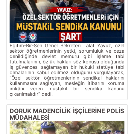
Eğitim-Bir-Sen Genel Sekreteri Talat Yavuz, özel
sektör öğretmenlerinin yetki, sorumluluk ve ceza
denildiğinde devlet memuru gibi işleme tabi
tutulmalarının, özlük hakları söz konusu olduğunda
iş güvencesi sağlamayan bir hukuki statüye tabi
olmalarının kabul edilmez olduğunu vurgulayarak,
“Özel sektör öğretmenlerinin sendikal haklarını
kullanmasını sağlayan, mesleğin itibarını koruma
imkânı veren müstakil bir sendika kanunu
çıkarılmalıdır” dedi.
DORUK MADENCİLİK İŞÇİLERİNE POLİS
MÜDAHALESİ