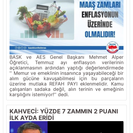
BASK ve AES Genel Başkanı Mehmet Alper
Öğretici, Temmuz ayı enflasyon verilerinin
açıklanmasının ardından yaptığı değerlendirmede
'' Memur ve emeklinin insanınca yaşayabileceği bir
alım gücüne kavuşabilmesi için bu parçaların
üzerine mutlaka REFAH PAYI eklenmelidir. Kamu
çalışanları sadaka değil, alın terinin ve emeğinin
karşılığını istemiyor!'' dedi.
KAHVECİ: YÜZDE 7 ZAMMIN 2 PUANI
İLK AYDA ERİDİ