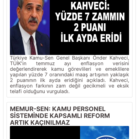
Türkiye Kamu-Sen Genel Başkanı Önder Kahveci,
TÜİK'in temmuz ayı enflasyon verisini
değerlendirerek kamu görevlileri ve emeklilere
yapılan yüzde 7 oranındaki maaş artışının yaklaşık
2 puanının ilk ayda eridiğini açıkladı. Kahveci,
enflasyon farkının zam değil gecikmeli ve eksik
telafi olduğunu vurguladı.
MEMUR-SEN: KAMU PERSONEL
SİSTEMİNDE KAPSAMLI REFORM
ARTIK KAÇINILMAZ