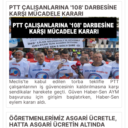
PTT ÇALIŞANLARINA '108' DARBESİNE
KARŞI MÜCADELE KARARI
Meclis'te kabul edilen torba teklifle PTT
çalışanlarının iş güvencesinin kaldırılmasına karşı
sendikalar harekete geçti. Güven Haber-Sen AYM
başvurusu için girişim başlatırken, Haber-Sen
eylem kararı aldı.
ÖĞRETMENLERİMİZ ASGARİ ÜCRETLE,
HATTA ASGARİ ÜCRETİN ALTINDA