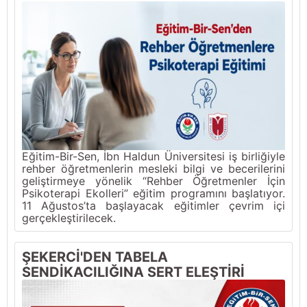
Eğitim-Bir-Sen, İbn Haldun Üniversitesi iş birliğiyle
rehber öğretmenlerin mesleki bilgi ve becerilerini
geliştirmeye yönelik “Rehber Öğretmenler İçin
Psikoterapi Ekolleri” eğitim programını başlatıyor.
11 Ağustos’ta başlayacak eğitimler çevrim içi
gerçekleştirilecek.
ŞEKERCİ'DEN TABELA
SENDİKACILIĞINA SERT ELEŞTİRİ