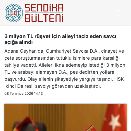
3 milyon TL rüşvet için aileyi taciz eden savcı
açığa alındı
Adana Ceyhan'da, Cumhuriyet Savcısı D.A., cinayet ve
çete soruşturmasından tutuklu isimlere para karşılığı
tahliye vadetti. Aileleri ikna edemeyip istediği 3 milyon
TL ve arabayı alamayan D.A., pes dedirten yollara
başvurdu. Olay ailenin şikayetiyle yargıya taşındı. HSK
İkinci Dairesi, savcıyı görevden uzaklaştırdı.
08 Temmuz 2026 14:13