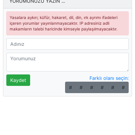
YORUMUNUZU YAZIN ...
Yasalara aykırı; küfür, hakaret, dil, din, ırk ayrımı ifadeleri
içeren yorumlar yayınlanmayacaktır. IP adresiniz adli
makamların talebi haricinde kimseyle paylaşılmayacaktır.
Farklı olanı seçin:
#
#
#
#
#
#