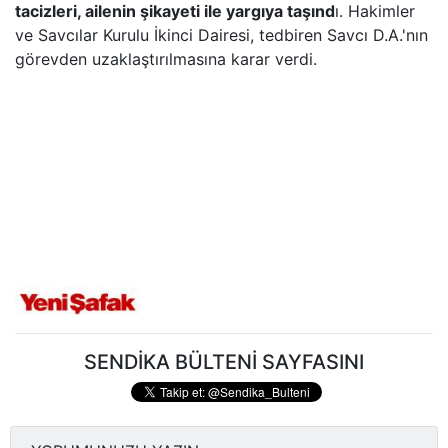
tacizleri, ailenin şikayeti ile yargıya taşınd
ı. Hakimler
ve Savcılar Kurulu İkinci Dairesi, tedbiren Savcı D.A.'nın
görevden uzaklaştırılmasına karar verdi.
SENDİKA BÜLTENİ SAYFASINI