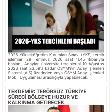
2026 Yükseköğretim Kurumları Sınavı (YKS) tercih
işlemleri 29 Temmuz 2026 saat 11.45 itibarıyla
başladı. Adaylar, üniversite tercihlerini 10 Ağustos
2026 saat 23.59'a kadar ÖSYM'nin Aday İşlemleri
Sistemi (AİS) üzerinden veya ÖSYM Aday İşlemleri
Mobil Uygulaması aracılığıyla yapabilecek.
TEKDEMİR: TERÖRSÜZ TÜRKİYE
SÜRECİ BÖLGEYE HUZUR VE
KALKINMA GETİRECEK