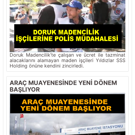
Doruk Madencilik’te çalışan ve ücret ile tazminat
alacaklarını alamayan maden işçileri Yıldızlar SSS
Holding önüne kendini zincirledi.
ARAÇ MUAYENESİNDE YENİ DÖNEM
BAŞLIYOR