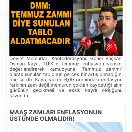
Devlet Memurları Konfederasyonu Genel Başkanı
Osman Kaya, TÜİK'in temmuz enflasyon verisini
değerlendirerek kamuoyuna "Temmuz zammı"
olarak sunulan tablonun gerçek bir artış olmadığını
öne sürdü. Kaya, yüzde 6,09 oranındaki enflasyon
farkının zam değil memurun çoktan kaybettiği alım
gücünün gecikmeli ve eksik kaydı olduğunu
savundu.
MAAŞ ZAMLARI ENFLASYONUN
ÜSTÜNDE OLMALIDIR!