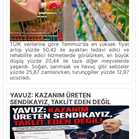
TÜİK verilerine göre Temmuz'da en yüksek fiyat
artışı yüzde 50,42 ile ayaktan tedavi edici ve
rehabilite edici hizmetlerde görülürken, en büyük
düşüş yüzde 20,44 ile taze diğer meyvelerde
yaşandı. Soğan, sarımsak ve havuç gibi sebzeler
yüzde 25,87 zamlanırken, turunçgiller yüzde 12,97
ucuzladı.
YAVUZ: KAZANIM ÜRETEN
SENDİKAYIZ, TAKLİT EDEN DEĞİL